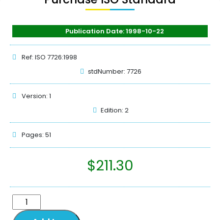
Publication Date: 1998-10-22
Ref: ISO 7726:1998
stdNumber: 7726
Version: 1
Edition: 2
Pages: 51
$
211.30