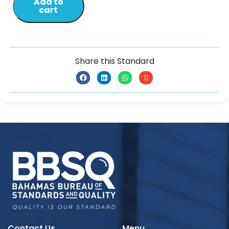
Add to
cart
Share this Standard
Contact Us
Menu