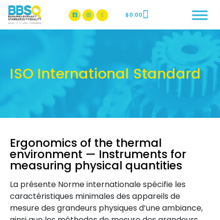
$
0.00
BBSQ Facebook Page
BBSQ Instagram Page
ISO International Standard
Ergonomics of the thermal
environment — Instruments for
measuring physical quantities
La présente Norme internationale spécifie les
caractéristiques minimales des appareils de
mesure des grandeurs physiques d’une ambiance,
ainsi que les méthodes de mesure des grandeurs