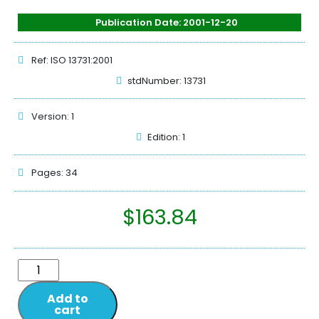
Publication Date: 2001-12-20
Ref: ISO 13731:2001
stdNumber: 13731
Version: 1
Edition: 1
Pages: 34
$
163.84
Add to
cart