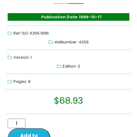
Publication Date: 1996-10-17
Ref: ISO 4256:1996
stdNumber: 4256
Version: 1
Edition: 2
Pages: 8
$
68.93
Add to