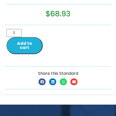
$
68.93
Add to
cart
Share this Standard