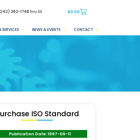
(242) 362-1748
$
0.00
thru 55
 SERVICES
NEWS & EVENTS
CONTACT
urchase ISO Standard
Publication Date: 1997-09-11