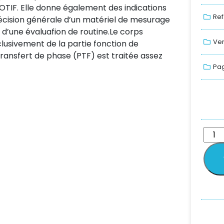
’OTIF. Elle donne également des indications
Ref
récision générale d’un matériel de mesurage
d’une évaluafion de routine.Le corps
Ver
clusivement de la partie fonction de
transfert de phase (PTF) est traitée assez
Pag