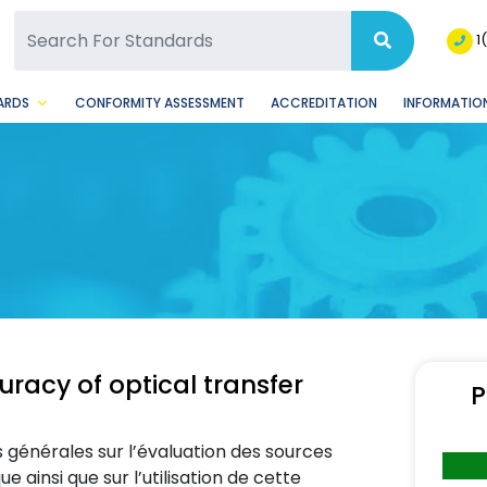
SQ Facebook Page
BSQ Instagram Page
1
ARDS
CONFORMITY ASSESSMENT
ACCREDITATION
INFORMATION
racy of optical transfer
P
 générales sur l’évaluation des sources
 ainsi que sur l’utilisation de cette