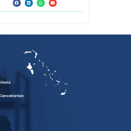
itions
Cancellation