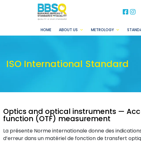
BB
B
HOME
ABOUT US
METROLOGY
STAND
ISO International Standard
Optics and optical instruments — Accu
function (OTF) measurement
La présente Norme internationale donne des indications
d’erreur dans un matériel de fonction de transfert optique