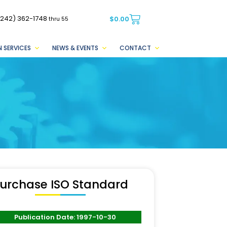
(242) 362-1748
$
0.00
thru 55
 SERVICES
NEWS & EVENTS
CONTACT
urchase ISO Standard
Publication Date: 1997-10-30