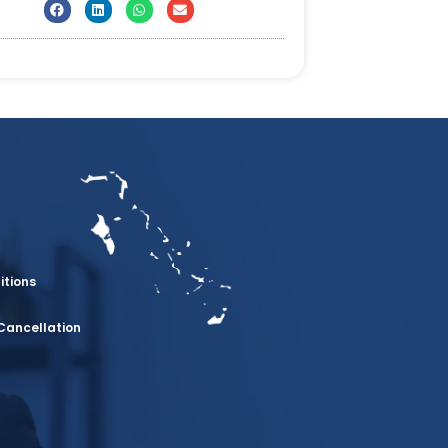
itions
Cancellation