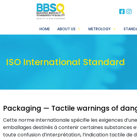
BB
B
HOME
ABOUT US
METROLOGY
STAND
ISO International Standard
Packaging — Tactile warnings of da
Cette norme internationale spécifie les exigences d’une 
emballages destinés à contenir certaines substances e
toute confusion d’interprétation, l’indication tactile de