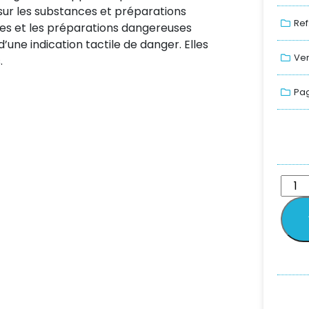
sur les substances et préparations
Ref
es et les préparations dangereuses
une indication tactile de danger. Elles
Ver
.
Pag