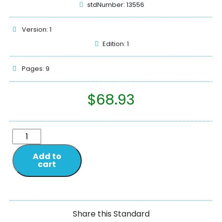
stdNumber: 13556
Version: 1
Edition: 1
Pages: 9
$
68.93
Add to
cart
Share this Standard