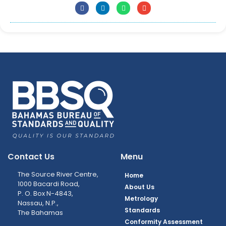
Contact Us
Menu
The Source River Centre,
Home
1000 Bacardi Road,
About Us
P. O. Box N-4843,
Metrology
Nassau, N.P.,
Standards
The Bahamas
Conformity Assessment