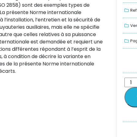
’ISO 2858) sont des exemples types de
Ref
 La présente Norme internationale
’installation, l’entretien et la sécurité de
Ver
auteries auxiliaires, mais elle ne spécifie
utre que celles relatives à sa puissance
Pag
nternationale est demandée et requiert une
ions différentes répondant à l’esprit de la
à condition de décrire la variante en
es de la présente Norme internationale
écarts.