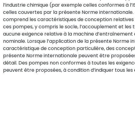
l’industrie chimique (par exemple celles conformes à l
celles couvertes par la présente Norme internationale.
comprend les caractéristiques de conception relatives à l
ces pompes, y compris le socle, l’accouplement et les tuy
aucune exigence relative à la machine d’entraînement a
nominale. Lorsque l’application de la présente Norme i
caractéristique de conception particulière, des concept
présente Norme internationale peuvent être proposées, 
détail. Des pompes non conformes à toutes les exigenc
peuvent être proposées, à condition d’indiquer tous les 