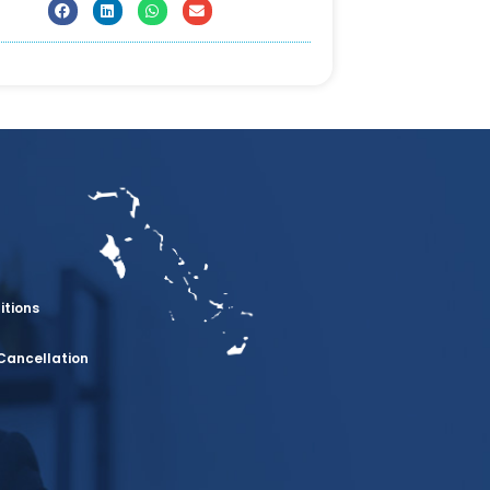
itions
Cancellation