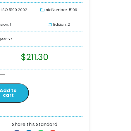
: ISO 5199:2002
stdNumber: 5199
sion: 1
Edition: 2
es: 57
$
211.30
Add to
cart
Share this Standard