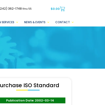
(242) 362-1748
$
0.00
thru 55
 SERVICES
NEWS & EVENTS
CONTACT
urchase ISO Standard
Publication Date: 2002-03-14