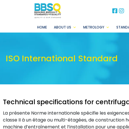
BB
B
HOME
ABOUT US
METROLOGY
STAND
ISO International Standard
Technical specifications for centrifug
La présente Norme internationale spécifie les exigence
classe II à un étage ou multi-étagées, de construction ho
machine d’entraînement et l’installation pour une appli