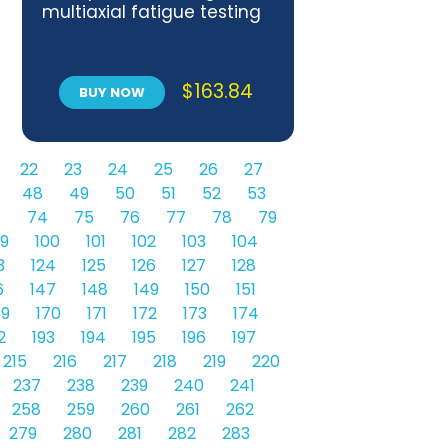
multiaxial fatigue testing
$
163.84
BUY NOW
22
23
24
25
26
27
48
49
50
51
52
53
3
74
75
76
77
78
79
9
100
101
102
103
104
3
124
125
126
127
128
6
147
148
149
150
151
69
170
171
172
173
174
2
193
194
195
196
197
215
216
217
218
219
220
237
238
239
240
241
258
259
260
261
262
279
280
281
282
283